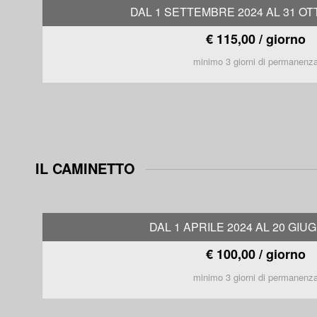
DAL 1 SETTEMBRE 2024 AL 31 OT
€ 115,00 / giorno
minimo 3 giorni di permanenz
IL CAMINETTO
DAL 1 APRILE 2024 AL 20 GIU
€ 100,00 / giorno
minimo 3 giorni di permanenz