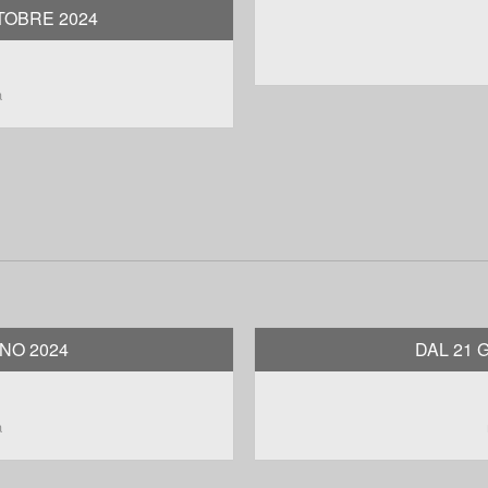
TOBRE 2024
a
GNO 2024
DAL 21 
a