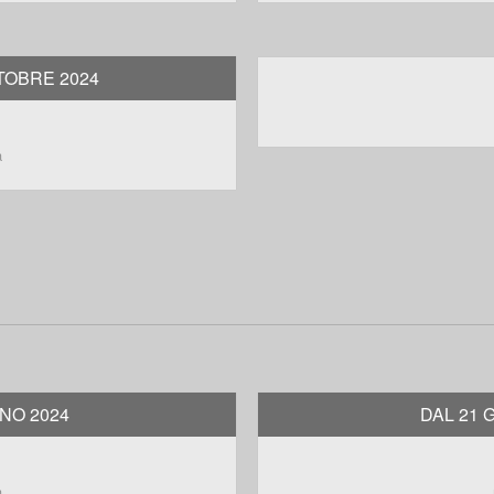
TOBRE 2024
a
GNO 2024
DAL 21 
a