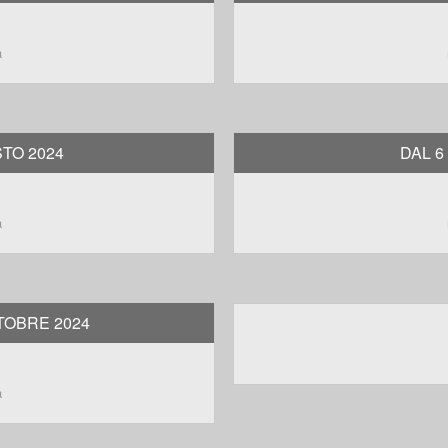
a
STO 2024
DAL 6
a
TOBRE 2024
a