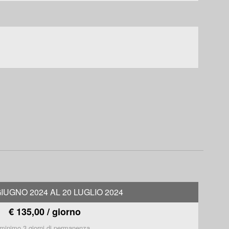
GIUGNO 2024 AL 20 LUGLIO 2024
€ 135,00 / giorno
minimo 3 giorni di permanenza