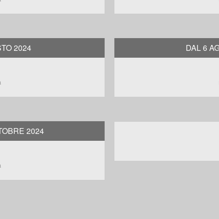
STO 2024
DAL 6 A
a
TOBRE 2024
a