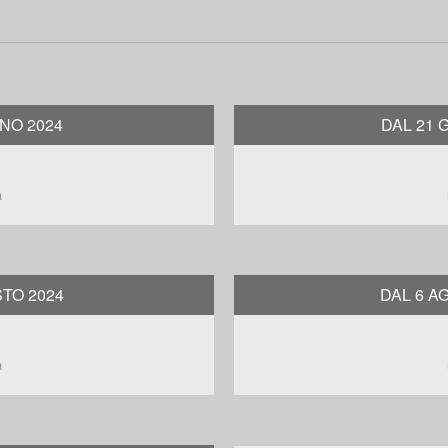
GNO 2024
DAL 21 
a
STO 2024
DAL 6 A
a