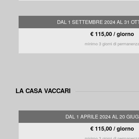
DAL 1 SETTEMBRE 2024 AL 31 OT
€ 115,00 / giorno
minimo 3 giorni di permanenz
LA CASA VACCARI
DAL 1 APRILE 2024 AL 20 GIU
€ 115,00 / giorno
minimo 3 giorni di permanenz