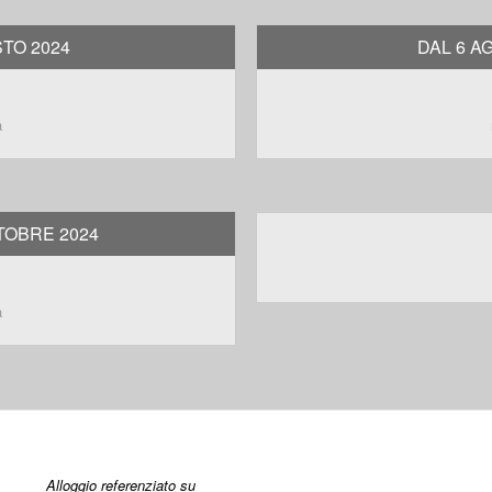
STO 2024
DAL 6 A
a
TOBRE 2024
a
Alloggio referenziato su