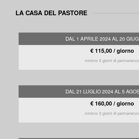
LA CASA DEL PASTORE
DAL 1 APRILE 2024 AL 20 GIU
€ 115,00 / giorno
minimo 3 giorni di permanenz
DAL 21 LUGLIO 2024 AL 5 AGO
€ 160,00 / giorno
minimo 3 giorni di permanenz