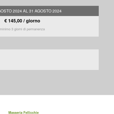
GOSTO 2024 AL 31 AGOSTO 2024
€ 145,00 / giorno
minimo 3 giorni di permanenza
Masseria Fellicchie