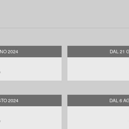
GNO 2024
DAL 21 
a
STO 2024
DAL 6 A
a