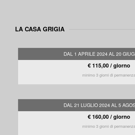
LA CASA GRIGIA
DAL 1 APRILE 2024 AL 20 GIU
€ 115,00 / giorno
minimo 3 giorni di permanenz
DAL 21 LUGLIO 2024 AL 5 AGO
€ 160,00 / giorno
minimo 3 giorni di permanenz