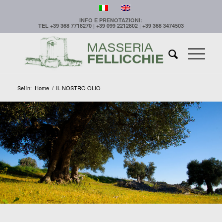
INFO E PRENOTAZIONI:
TEL +39 368 7718270 | +39 099 2212802 | +39 368 3474503
Sei in:
Home
/
IL NOSTRO OLIO